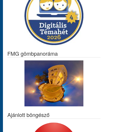
FMG gömbpanoráma
Ajánlott böngésző