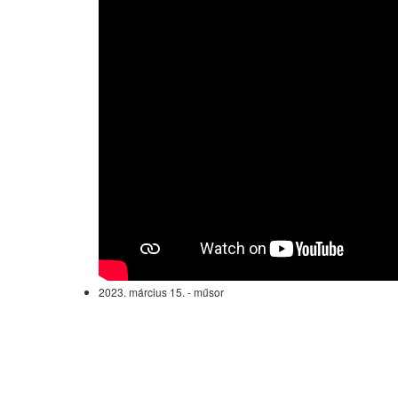
2023. március 15. - műsor