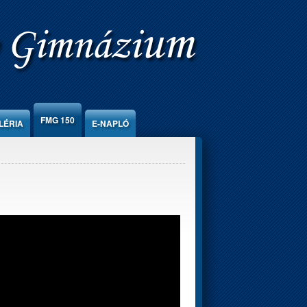
FMG 150
LÉRIA
E-NAPLÓ