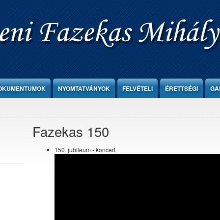
OKUMENTUMOK
NYOMTATVÁNYOK
FELVÉTELI
ÉRETTSÉGI
GA
Fazekas 150
150. jubileum - koncert