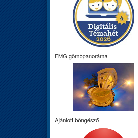
FMG gömbpanoráma
Ajánlott böngésző