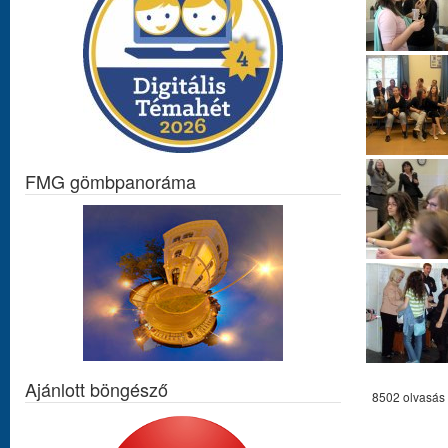
FMG gömbpanoráma
Ajánlott böngésző
8502 olvasás