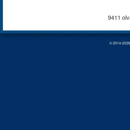
9411 ol
© 2014-2026