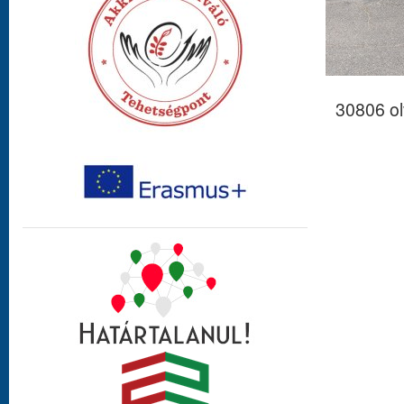
30806 o