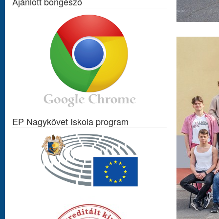
Ajánlott böngésző
EP Nagykövet Iskola program