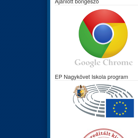
Ajánlott böngésző
EP Nagykövet Iskola program