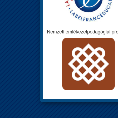
Nemzeti emlékezetpedagógiai pr