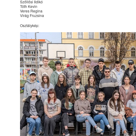
Szőllősi Ildikó
Tóth Kevin
Veres Regina
Virág Fruzsina
Osztálykép: