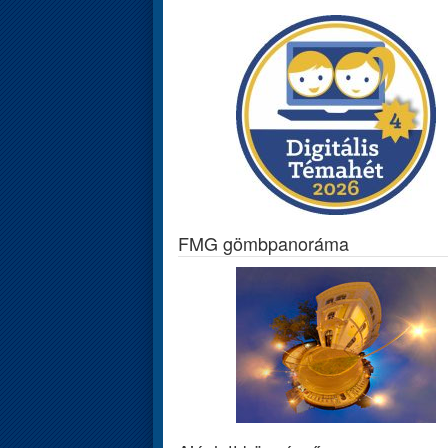
FMG gömbpanoráma